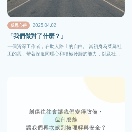
2025.04.02
反思心得
「我們做對了什麼？」
一個資深工作者，在助人路上的自白。 當初身為菜鳥社
工的我，帶著深度同理心和積極聆聽的能力，以及社工
教育強烈灌輸的平等、賦權以及多元文化的信念無形中
引導我走上創傷知情的道路，如今回顧起來，應該還是
做對了些什麼，才能一路堅持追尋答案走到今日。