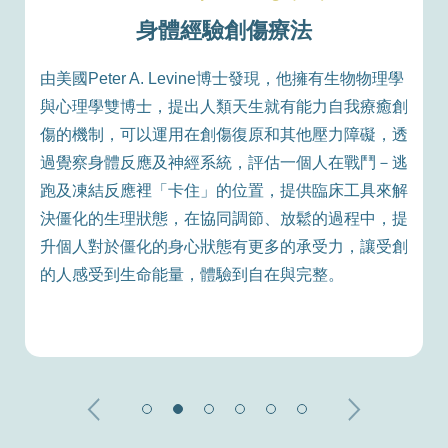
身體經驗創傷療法
由美國Peter A. Levine博士發現，他擁有生物物理學
始
與心理學雙博士，提出人類天生就有能力自我療癒創
國
傷的機制，可以運用在創傷復原和其他壓力障礙，透
證
過覺察身體反應及神經系統，評估一個人在戰鬥－逃
人
跑及凍結反應裡「卡住」的位置，提供臨床工具來解
經
決僵化的生理狀態，在協同調節、放鬆的過程中，提
升個人對於僵化的身心狀態有更多的承受力，讓受創
，
的人感受到生命能量，體驗到自在與完整。