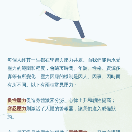
每個人終其一生都在學習與壓力共處。而我們能夠承受
壓力的範圍和程度，會隨著時間、年齡、性格、資源多
寡等有所變化，壓力因應的機制是因人、因事、因時而
有所不同。以下有兩種常見壓力：
良性壓力
促進身體激素分泌、心律上升和韌性提高；
容忍壓力
則激活了人體的警報器，讓我們進入戒備狀
態。