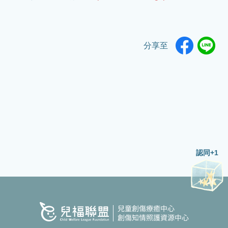
分享至
認同+1