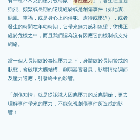
有一種不常見的壓力被稱做「
毒性壓力
」，發生在遭遇
強烈、頻繁或長期的逆境經驗或是創傷事件（如地震、
颱風、車禍，或是身心上的侵犯、虐待或壓迫），或者
發生的時間在年幼時期，它帶來無力感和絕望，彷彿正
處於危機之中，而且我們認為沒有因應它的機制或支持
網絡。
當一個人長期處於毒性壓力之下，身體處於長期警戒的
狀態，會破壞大腦結構、削弱器官發展，影響情緒調節
及壓力適應，引發終生的影響。
「創傷知情」就是從認識人因應壓力的反應開始，更去
理解事件帶來的壓力，不能忽視創傷事件所造成的影
響！