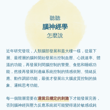
聽聽
腦神經學
怎麼說
近年研究發現，人類腦部發展和蓋大樓一樣，從最下
層、最裡層的腦幹開始發展出控制血壓、心跳速率、體
溫的功能，再發展到間腦控制的警覺、食慾和睡眠功
能，然後再發展到邊緣系統控制的情感依附、情緒反
應、動作調節功能，最後才發展出大腦皮質控制的抽
象、邏輯思考功能。
每一個階層需要在
適當且穩定的刺激
下才能發展完善，
否則腦神經與壓力反應系統就可能變得過於敏感或鈍