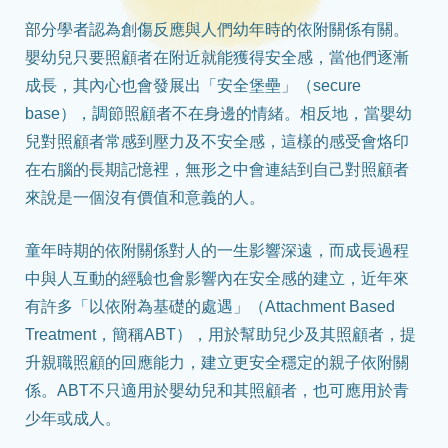
部分學者認為創傷反應與人們幼年時的依附關係有關。
嬰幼兒只要照顧者在附近就能獲得安全感，當他們逐漸
成長，其內心也會發展出「安全堡壘」（secure
base），調節照顧者不在身邊的情緒。相反地，當嬰幼
兒對照顧者常感到壓力及不安全感，這樣的感受會烙印
在右腦的長期記憶裡，無形之中會連結到自己對照顧者
來說是一個沒有價值和意義的人。
童年時期的依附關係對人的一生影響深遠，而成長過程
中與人互動的經驗也會影響內在安全感的建立，近年來
有許多「以依附為基礎的處遇」（Attachment Based
Treatment，簡稱ABT），用於幫助兒少及其照顧者，提
升親職照顧的回應能力，建立更安全穩定的親子依附關
係。ABT不只適用於嬰幼兒和其照顧者，也可應用於青
少年或成人。