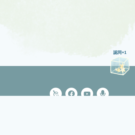
認同+1
Power by
A-cart網頁設計