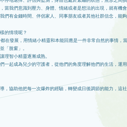
不停地選擇、評估與監測，身體也處於緊繃的狀態，無形之間損
，當我們意識到壓力、身體、情緒或者是想法的出現，就有機會
我們有金錢時間、伴侶家人、同事朋友或者其他社群信念，能夠
樣的情境呢？
少都在發展，用情緒小精靈和本能回應是一件非常自然的事情，
並「脫窗」。
讓理智小精靈逐漸成熟。
們一起成為兒少的守護者，從他們的角度理解他們的生活，運用
導，協助他把每一次爆炸的經驗，轉變成日後調節的能力，這社