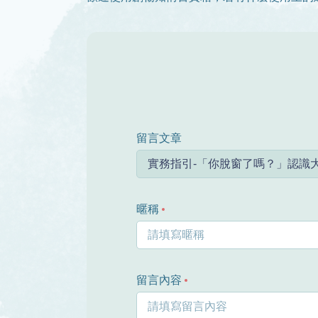
留言文章
暱稱
留言內容