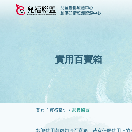
實用百寶箱
首頁
/
實務指引
/
我要留言
歡迎使用創傷知情百寶箱，若有什麼使用上的