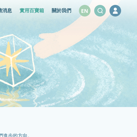
情消息
實用百寶箱
關於我們
們進步的方向。